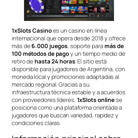
1xSlots Casino
es un casino en línea
internacional que opera desde 2018 y ofrece
más de
6.000 juegos
, soporte para
más de
100 métodos de pago
y un tiempo medio de
retiro de
hasta 24 horas
. El sitio está
disponible para jugadores de Argentina, con
moneda local y promociones adaptadas al
mercado regional. Gracias a su
infraestructura técnica estable y a acuerdos
con proveedores líderes,
1xSlots online
se
posiciona como una plataforma orientada a
jugadores que buscan variedad, rapidez y
condiciones claras.