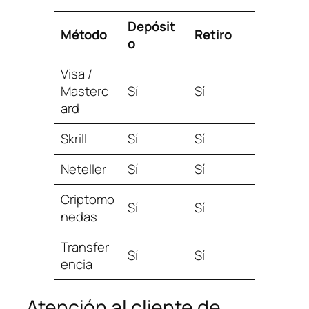
Depósit
Método
Retiro
o
Visa /
Masterc
Sí
Sí
ard
Skrill
Sí
Sí
Neteller
Sí
Sí
Criptomo
Sí
Sí
nedas
Transfer
Sí
Sí
encia
Atención al cliente de