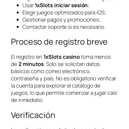
Usar
1xSlots iniciar sesión
;
Elegir juegos optimizados para iOS;
Gestionar pagos y promociones;
Contactar soporte si es necesario.
Proceso de registro breve
El registro en
1xSlots casino
toma menos
de
2 minutos
. Solo se solicitan datos
básicos como correo electrónico,
contraseña y país. No es obligatorio verificar
la cuenta para explorar el catálogo de
juegos, lo que permite comenzar a jugar casi
de inmediato.
Verificación