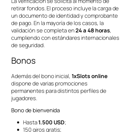
La verificación se solicita al momento de
retirar fondos. El proceso incluye la carga de
un documento de identidad y comprobante
de pago. En la mayoría de los casos, la
validación se completa en
24 a 48 horas
,
cumpliendo con estándares internacionales
de seguridad.
Bonos
Además del bono inicial,
1xSlots online
dispone de varias promociones
permanentes para distintos perfiles de
jugadores.
Bono de bienvenida
Hasta
1.500 USD
;
150 giros gratis;