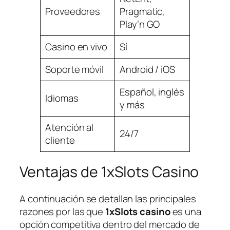
Proveedores
Pragmatic,
Play’n GO
Casino en vivo
Sí
Soporte móvil
Android / iOS
Español, inglés
Idiomas
y más
Atención al
24/7
cliente
Ventajas de 1xSlots Casino
A continuación se detallan las principales
razones por las que
1xSlots casino
es una
opción competitiva dentro del mercado de