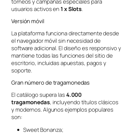
torneos y campañas especiales para
usuarios activos en
1 x Slots
.
Versión móvil
La plataforma funciona directamente desde
el navegador móvil sin necesidad de
software adicional. El diseño es responsivo y
mantiene todas las funciones del sitio de
escritorio, incluidas apuestas, pagos y
soporte.
Gran número de tragamonedas
El catálogo supera las
4.000
tragamonedas
, incluyendo títulos clásicos
y modernos. Algunos ejemplos populares
son:
Sweet Bonanza;