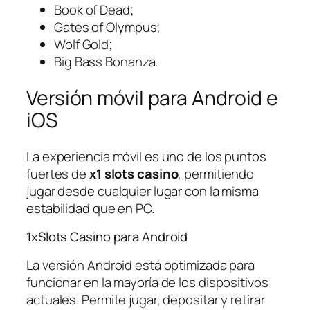
Book of Dead;
Gates of Olympus;
Wolf Gold;
Big Bass Bonanza.
Versión móvil para Android e
iOS
La experiencia móvil es uno de los puntos
fuertes de
x1 slots casino
, permitiendo
jugar desde cualquier lugar con la misma
estabilidad que en PC.
1xSlots Casino para Android
La versión Android está optimizada para
funcionar en la mayoría de los dispositivos
actuales. Permite jugar, depositar y retirar