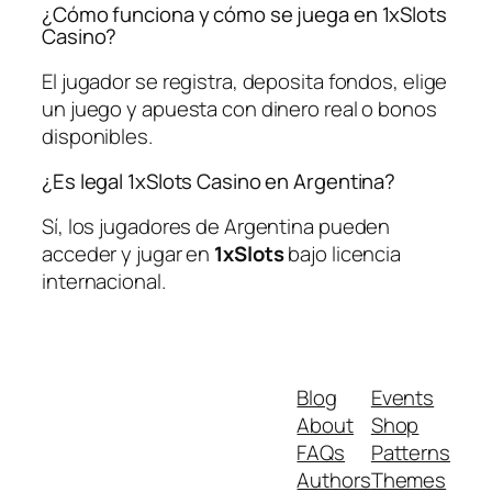
¿Cómo funciona y cómo se juega en 1xSlots
Casino?
El jugador se registra, deposita fondos, elige
un juego y apuesta con dinero real o bonos
disponibles.
¿Es legal 1xSlots Casino en Argentina?
Sí, los jugadores de Argentina pueden
acceder y jugar en
1xSlots
bajo licencia
internacional.
Blog
Events
About
Shop
FAQs
Patterns
Authors
Themes