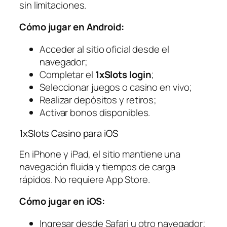
sin limitaciones.
Cómo jugar en Android:
Acceder al sitio oficial desde el
navegador;
Completar el
1xSlots login
;
Seleccionar juegos o casino en vivo;
Realizar depósitos y retiros;
Activar bonos disponibles.
1xSlots Casino para iOS
En iPhone y iPad, el sitio mantiene una
navegación fluida y tiempos de carga
rápidos. No requiere App Store.
Cómo jugar en iOS:
Ingresar desde Safari u otro navegador;