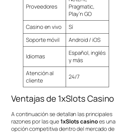
Proveedores
Pragmatic,
Play’n GO
Casino en vivo
Sí
Soporte móvil
Android / iOS
Español, inglés
Idiomas
y más
Atención al
24/7
cliente
Ventajas de 1xSlots Casino
A continuación se detallan las principales
razones por las que
1xSlots casino
es una
opción competitiva dentro del mercado de