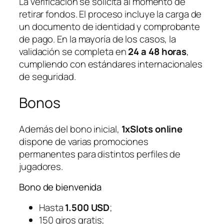
La verificación se solicita al momento de
retirar fondos. El proceso incluye la carga de
un documento de identidad y comprobante
de pago. En la mayoría de los casos, la
validación se completa en
24 a 48 horas
,
cumpliendo con estándares internacionales
de seguridad.
Bonos
Además del bono inicial,
1xSlots online
dispone de varias promociones
permanentes para distintos perfiles de
jugadores.
Bono de bienvenida
Hasta
1.500 USD
;
150 giros gratis;