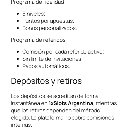
Programa de fidelidad
5 niveles;
Puntos por apuestas;
Bonos personalizados.
Programa de referidos
Comisión por cada referido activo;
Sin límite de invitaciones;
Pagos automáticos.
Depósitos y retiros
Los depósitos se acreditan de forma
instantánea en
1xSlots Argentina
, mientras
que los retiros dependen del método
elegido. La plataforma no cobra comisiones
internas.