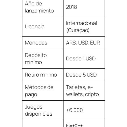
Año de
2018
lanzamiento
Internacional
Licencia
(Curaçao)
Monedas
ARS, USD, EUR
Depósito
Desde 1 USD
mínimo
Retiro mínimo
Desde 5 USD
Métodos de
Tarjetas, e-
pago
wallets, cripto
Juegos
+6.000
disponibles
NetEnt,