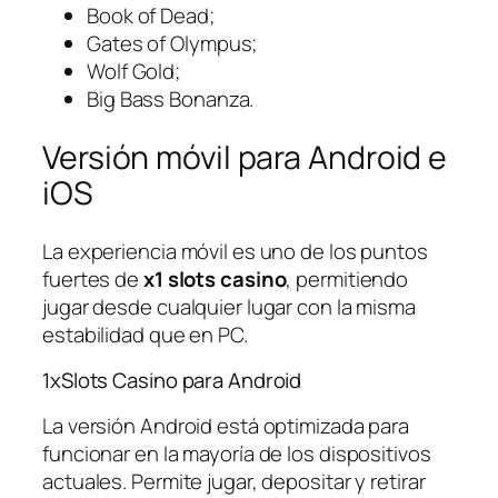
Book of Dead;
Gates of Olympus;
Wolf Gold;
Big Bass Bonanza.
Versión móvil para Android e
iOS
La experiencia móvil es uno de los puntos
fuertes de
x1 slots casino
, permitiendo
jugar desde cualquier lugar con la misma
estabilidad que en PC.
1xSlots Casino para Android
La versión Android está optimizada para
funcionar en la mayoría de los dispositivos
actuales. Permite jugar, depositar y retirar