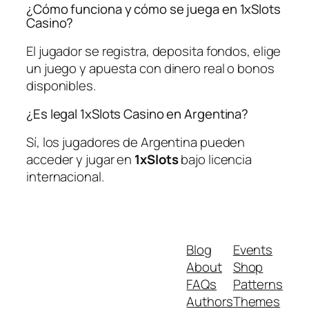
¿Cómo funciona y cómo se juega en 1xSlots
Casino?
El jugador se registra, deposita fondos, elige
un juego y apuesta con dinero real o bonos
disponibles.
¿Es legal 1xSlots Casino en Argentina?
Sí, los jugadores de Argentina pueden
acceder y jugar en
1xSlots
bajo licencia
internacional.
Blog
Events
About
Shop
FAQs
Patterns
Authors
Themes