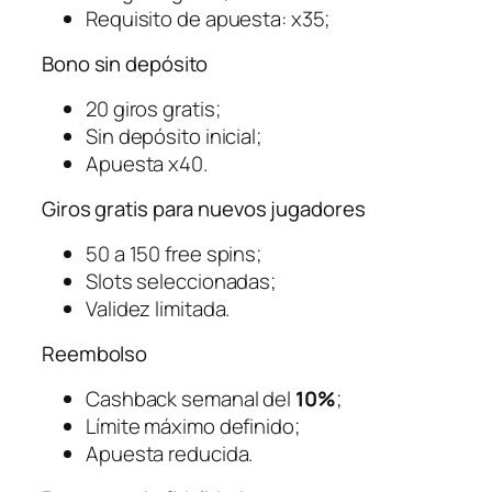
Requisito de apuesta: x35;
Bono sin depósito
20 giros gratis;
Sin depósito inicial;
Apuesta x40.
Giros gratis para nuevos jugadores
50 a 150 free spins;
Slots seleccionadas;
Validez limitada.
Reembolso
Cashback semanal del
10%
;
Límite máximo definido;
Apuesta reducida.