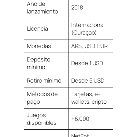
Año de
2018
lanzamiento
Internacional
Licencia
(Curaçao)
Monedas
ARS, USD, EUR
Depósito
Desde 1 USD
mínimo
Retiro mínimo
Desde 5 USD
Métodos de
Tarjetas, e-
pago
wallets, cripto
Juegos
+6.000
disponibles
NetEnt,