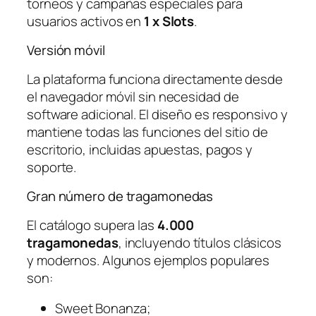
torneos y campañas especiales para
usuarios activos en
1 x Slots
.
Versión móvil
La plataforma funciona directamente desde
el navegador móvil sin necesidad de
software adicional. El diseño es responsivo y
mantiene todas las funciones del sitio de
escritorio, incluidas apuestas, pagos y
soporte.
Gran número de tragamonedas
El catálogo supera las
4.000
tragamonedas
, incluyendo títulos clásicos
y modernos. Algunos ejemplos populares
son:
Sweet Bonanza;