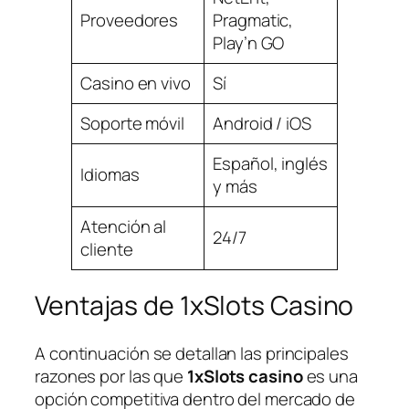
Proveedores
Pragmatic,
Play’n GO
Casino en vivo
Sí
Soporte móvil
Android / iOS
Español, inglés
Idiomas
y más
Atención al
24/7
cliente
Ventajas de 1xSlots Casino
A continuación se detallan las principales
razones por las que
1xSlots casino
es una
opción competitiva dentro del mercado de