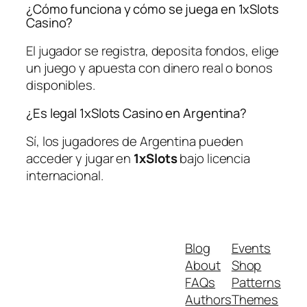
¿Cómo funciona y cómo se juega en 1xSlots
Casino?
El jugador se registra, deposita fondos, elige
un juego y apuesta con dinero real o bonos
disponibles.
¿Es legal 1xSlots Casino en Argentina?
Sí, los jugadores de Argentina pueden
acceder y jugar en
1xSlots
bajo licencia
internacional.
Blog
Events
About
Shop
FAQs
Patterns
Authors
Themes