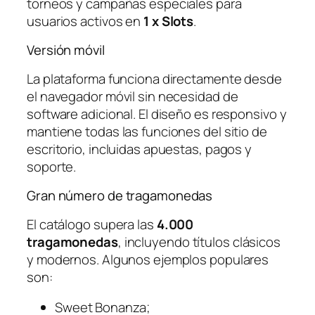
torneos y campañas especiales para
usuarios activos en
1 x Slots
.
Versión móvil
La plataforma funciona directamente desde
el navegador móvil sin necesidad de
software adicional. El diseño es responsivo y
mantiene todas las funciones del sitio de
escritorio, incluidas apuestas, pagos y
soporte.
Gran número de tragamonedas
El catálogo supera las
4.000
tragamonedas
, incluyendo títulos clásicos
y modernos. Algunos ejemplos populares
son:
Sweet Bonanza;