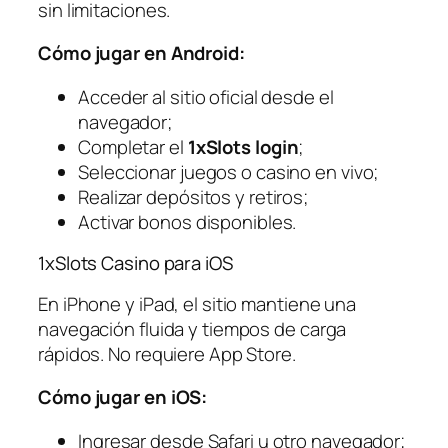
sin limitaciones.
Cómo jugar en Android:
Acceder al sitio oficial desde el
navegador;
Completar el
1xSlots login
;
Seleccionar juegos o casino en vivo;
Realizar depósitos y retiros;
Activar bonos disponibles.
1xSlots Casino para iOS
En iPhone y iPad, el sitio mantiene una
navegación fluida y tiempos de carga
rápidos. No requiere App Store.
Cómo jugar en iOS:
Ingresar desde Safari u otro navegador;