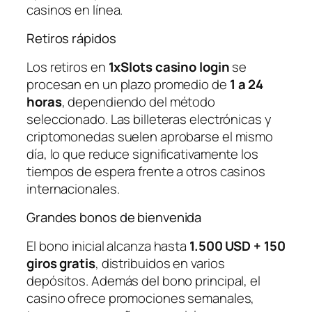
casinos en línea.
Retiros rápidos
Los retiros en
1xSlots casino login
se
procesan en un plazo promedio de
1 a 24
horas
, dependiendo del método
seleccionado. Las billeteras electrónicas y
criptomonedas suelen aprobarse el mismo
día, lo que reduce significativamente los
tiempos de espera frente a otros casinos
internacionales.
Grandes bonos de bienvenida
El bono inicial alcanza hasta
1.500 USD + 150
giros gratis
, distribuidos en varios
depósitos. Además del bono principal, el
casino ofrece promociones semanales,