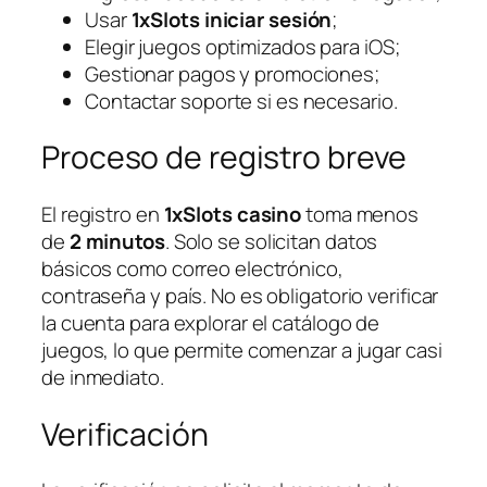
Usar
1xSlots iniciar sesión
;
Elegir juegos optimizados para iOS;
Gestionar pagos y promociones;
Contactar soporte si es necesario.
Proceso de registro breve
El registro en
1xSlots casino
toma menos
de
2 minutos
. Solo se solicitan datos
básicos como correo electrónico,
contraseña y país. No es obligatorio verificar
la cuenta para explorar el catálogo de
juegos, lo que permite comenzar a jugar casi
de inmediato.
Verificación