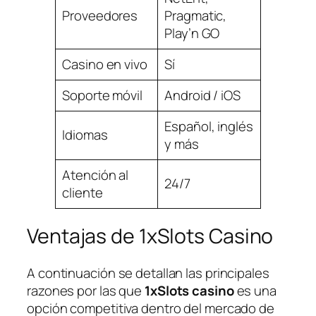
Proveedores
Pragmatic,
Play’n GO
Casino en vivo
Sí
Soporte móvil
Android / iOS
Español, inglés
Idiomas
y más
Atención al
24/7
cliente
Ventajas de 1xSlots Casino
A continuación se detallan las principales
razones por las que
1xSlots casino
es una
opción competitiva dentro del mercado de