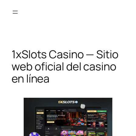
Skip
to
content
1xSlots Casino — Sitio
web oficial del casino
en línea