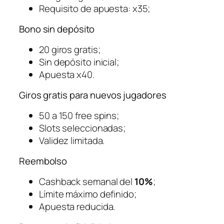
Requisito de apuesta: x35;
Bono sin depósito
20 giros gratis;
Sin depósito inicial;
Apuesta x40.
Giros gratis para nuevos jugadores
50 a 150 free spins;
Slots seleccionadas;
Validez limitada.
Reembolso
Cashback semanal del
10%
;
Límite máximo definido;
Apuesta reducida.