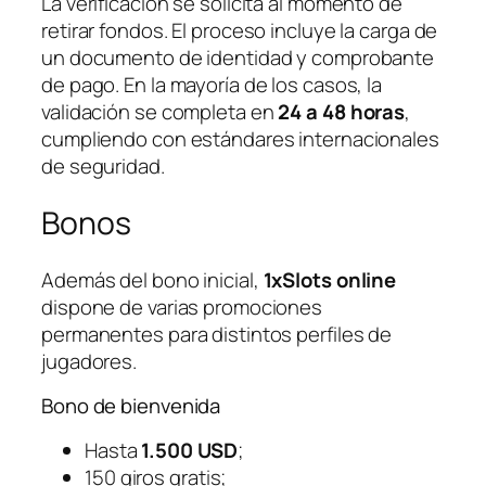
La verificación se solicita al momento de
retirar fondos. El proceso incluye la carga de
un documento de identidad y comprobante
de pago. En la mayoría de los casos, la
validación se completa en
24 a 48 horas
,
cumpliendo con estándares internacionales
de seguridad.
Bonos
Además del bono inicial,
1xSlots online
dispone de varias promociones
permanentes para distintos perfiles de
jugadores.
Bono de bienvenida
Hasta
1.500 USD
;
150 giros gratis;