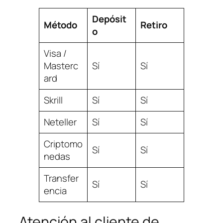
Depósit
Método
Retiro
o
Visa /
Masterc
Sí
Sí
ard
Skrill
Sí
Sí
Neteller
Sí
Sí
Criptomo
Sí
Sí
nedas
Transfer
Sí
Sí
encia
Atención al cliente de