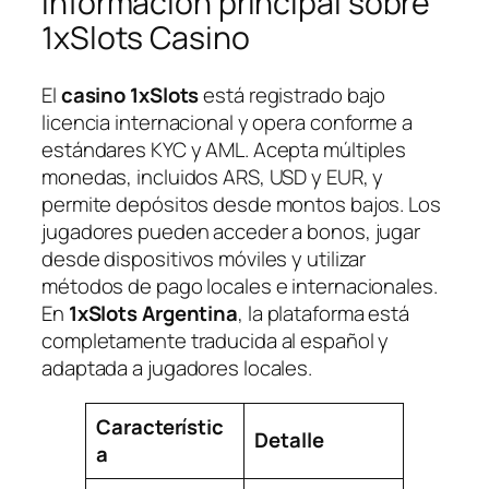
Información principal sobre
1xSlots Casino
El
casino 1xSlots
está registrado bajo
licencia internacional y opera conforme a
estándares KYC y AML. Acepta múltiples
monedas, incluidos ARS, USD y EUR, y
permite depósitos desde montos bajos. Los
jugadores pueden acceder a bonos, jugar
desde dispositivos móviles y utilizar
métodos de pago locales e internacionales.
En
1xSlots Argentina
, la plataforma está
completamente traducida al español y
adaptada a jugadores locales.
Característic
Detalle
a