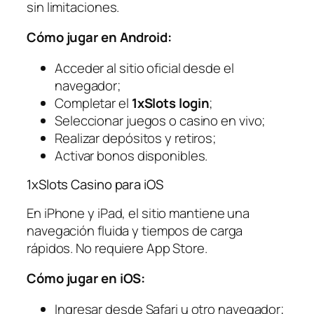
sin limitaciones.
Cómo jugar en Android:
Acceder al sitio oficial desde el
navegador;
Completar el
1xSlots login
;
Seleccionar juegos o casino en vivo;
Realizar depósitos y retiros;
Activar bonos disponibles.
1xSlots Casino para iOS
En iPhone y iPad, el sitio mantiene una
navegación fluida y tiempos de carga
rápidos. No requiere App Store.
Cómo jugar en iOS:
Ingresar desde Safari u otro navegador;