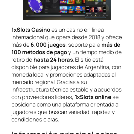
1xSlots Casino
es un casino en línea
internacional que opera desde 2018 y ofrece
más de
6.000 juegos
, soporte para
más de
100 métodos de pago
y un tiempo medio de
retiro de
hasta 24 horas
. El sitio está
disponible para jugadores de Argentina, con
moneda local y promociones adaptadas al
mercado regional. Gracias a su
infraestructura técnica estable y a acuerdos
con proveedores líderes,
1xSlots online
se
posiciona como una plataforma orientada a
jugadores que buscan variedad, rapidez y
condiciones claras.