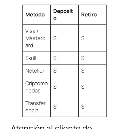
Depósit
Método
Retiro
o
Visa /
Masterc
Sí
Sí
ard
Skrill
Sí
Sí
Neteller
Sí
Sí
Criptomo
Sí
Sí
nedas
Transfer
Sí
Sí
encia
Atención al cliente de