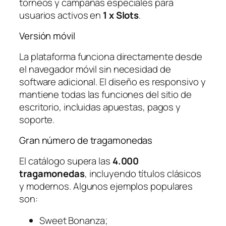
torneos y campañas especiales para
usuarios activos en
1 x Slots
.
Versión móvil
La plataforma funciona directamente desde
el navegador móvil sin necesidad de
software adicional. El diseño es responsivo y
mantiene todas las funciones del sitio de
escritorio, incluidas apuestas, pagos y
soporte.
Gran número de tragamonedas
El catálogo supera las
4.000
tragamonedas
, incluyendo títulos clásicos
y modernos. Algunos ejemplos populares
son:
Sweet Bonanza;