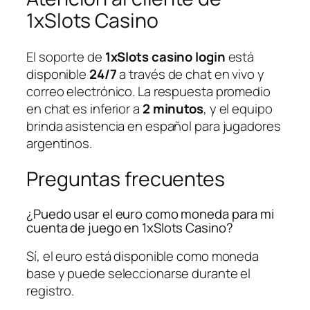
1xSlots Casino
El soporte de
1xSlots casino login
está
disponible
24/7
a través de chat en vivo y
correo electrónico. La respuesta promedio
en chat es inferior a
2 minutos
, y el equipo
brinda asistencia en español para jugadores
argentinos.
Preguntas frecuentes
¿Puedo usar el euro como moneda para mi
cuenta de juego en 1xSlots Casino?
Sí, el euro está disponible como moneda
base y puede seleccionarse durante el
registro.