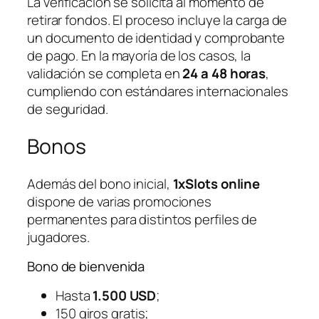
La verificación se solicita al momento de
retirar fondos. El proceso incluye la carga de
un documento de identidad y comprobante
de pago. En la mayoría de los casos, la
validación se completa en
24 a 48 horas
,
cumpliendo con estándares internacionales
de seguridad.
Bonos
Además del bono inicial,
1xSlots online
dispone de varias promociones
permanentes para distintos perfiles de
jugadores.
Bono de bienvenida
Hasta
1.500 USD
;
150 giros gratis;