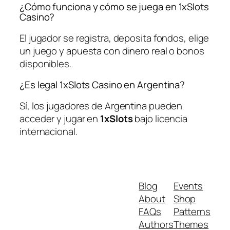
¿Cómo funciona y cómo se juega en 1xSlots
Casino?
El jugador se registra, deposita fondos, elige
un juego y apuesta con dinero real o bonos
disponibles.
¿Es legal 1xSlots Casino en Argentina?
Sí, los jugadores de Argentina pueden
acceder y jugar en
1xSlots
bajo licencia
internacional.
Blog
Events
About
Shop
FAQs
Patterns
Authors
Themes