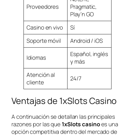
Proveedores
Pragmatic,
Play’n GO
Casino en vivo
Sí
Soporte móvil
Android / iOS
Español, inglés
Idiomas
y más
Atención al
24/7
cliente
Ventajas de 1xSlots Casino
A continuación se detallan las principales
razones por las que
1xSlots casino
es una
opción competitiva dentro del mercado de