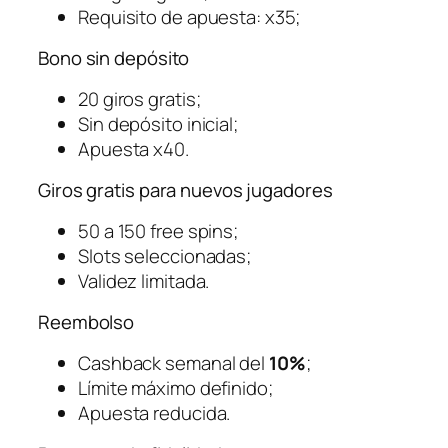
Requisito de apuesta: x35;
Bono sin depósito
20 giros gratis;
Sin depósito inicial;
Apuesta x40.
Giros gratis para nuevos jugadores
50 a 150 free spins;
Slots seleccionadas;
Validez limitada.
Reembolso
Cashback semanal del
10%
;
Límite máximo definido;
Apuesta reducida.