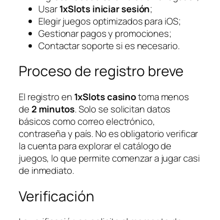
Usar
1xSlots iniciar sesión
;
Elegir juegos optimizados para iOS;
Gestionar pagos y promociones;
Contactar soporte si es necesario.
Proceso de registro breve
El registro en
1xSlots casino
toma menos
de
2 minutos
. Solo se solicitan datos
básicos como correo electrónico,
contraseña y país. No es obligatorio verificar
la cuenta para explorar el catálogo de
juegos, lo que permite comenzar a jugar casi
de inmediato.
Verificación