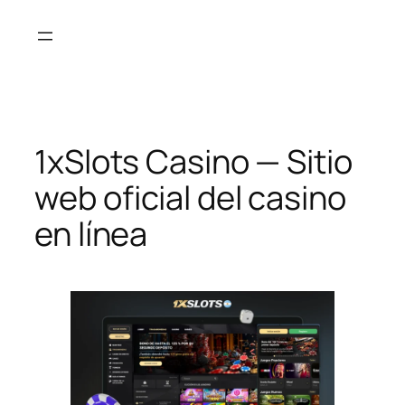
Skip
to
content
1xSlots Casino — Sitio
web oficial del casino
en línea