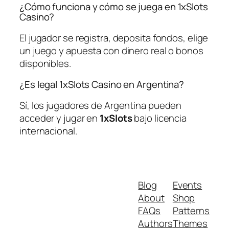
¿Cómo funciona y cómo se juega en 1xSlots
Casino?
El jugador se registra, deposita fondos, elige
un juego y apuesta con dinero real o bonos
disponibles.
¿Es legal 1xSlots Casino en Argentina?
Sí, los jugadores de Argentina pueden
acceder y jugar en
1xSlots
bajo licencia
internacional.
Blog
Events
About
Shop
FAQs
Patterns
Authors
Themes