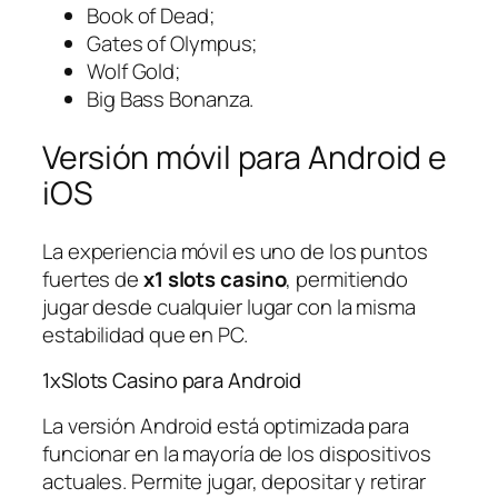
Book of Dead;
Gates of Olympus;
Wolf Gold;
Big Bass Bonanza.
Versión móvil para Android e
iOS
La experiencia móvil es uno de los puntos
fuertes de
x1 slots casino
, permitiendo
jugar desde cualquier lugar con la misma
estabilidad que en PC.
1xSlots Casino para Android
La versión Android está optimizada para
funcionar en la mayoría de los dispositivos
actuales. Permite jugar, depositar y retirar