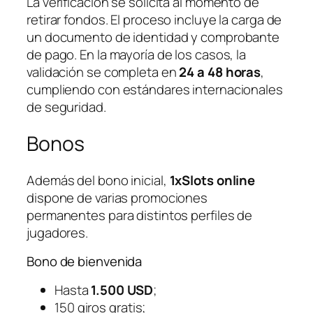
La verificación se solicita al momento de
retirar fondos. El proceso incluye la carga de
un documento de identidad y comprobante
de pago. En la mayoría de los casos, la
validación se completa en
24 a 48 horas
,
cumpliendo con estándares internacionales
de seguridad.
Bonos
Además del bono inicial,
1xSlots online
dispone de varias promociones
permanentes para distintos perfiles de
jugadores.
Bono de bienvenida
Hasta
1.500 USD
;
150 giros gratis;