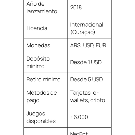
Año de
2018
lanzamiento
Internacional
Licencia
(Curaçao)
Monedas
ARS, USD, EUR
Depósito
Desde 1 USD
mínimo
Retiro mínimo
Desde 5 USD
Métodos de
Tarjetas, e-
pago
wallets, cripto
Juegos
+6.000
disponibles
NetEnt,