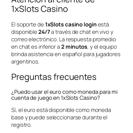
1xSlots Casino
El soporte de
1xSlots casino login
está
disponible
24/7
a través de chat en vivo y
correo electrónico. La respuesta promedio
en chat es inferior a
2 minutos
, y el equipo
brinda asistencia en español para jugadores
argentinos.
Preguntas frecuentes
¿Puedo usar el euro como moneda para mi
cuenta de juego en 1xSlots Casino?
Sí, el euro está disponible como moneda
base y puede seleccionarse durante el
registro.