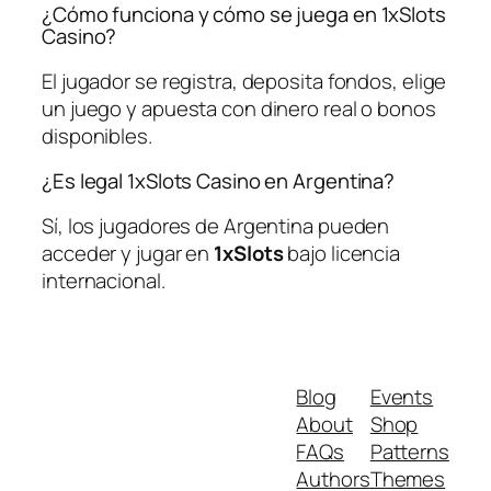
¿Cómo funciona y cómo se juega en 1xSlots
Casino?
El jugador se registra, deposita fondos, elige
un juego y apuesta con dinero real o bonos
disponibles.
¿Es legal 1xSlots Casino en Argentina?
Sí, los jugadores de Argentina pueden
acceder y jugar en
1xSlots
bajo licencia
internacional.
Blog
Events
About
Shop
FAQs
Patterns
Authors
Themes