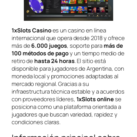
1xSlots Casino
es un casino en línea
internacional que opera desde 2018 y ofrece
más de
6.000 juegos
, soporte para
más de
100 métodos de pago
y un tiempo medio de
retiro de
hasta 24 horas
. El sitio está
disponible para jugadores de Argentina, con
moneda local y promociones adaptadas al
mercado regional. Gracias a su
infraestructura técnica estable y a acuerdos
con proveedores líderes,
1xSlots online
se
posiciona como una plataforma orientada a
jugadores que buscan variedad, rapidez y
condiciones claras.