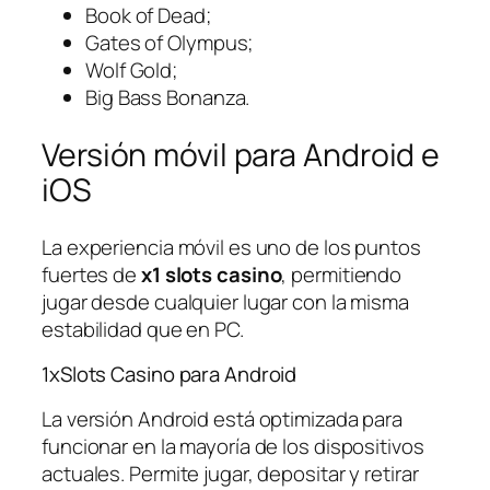
Book of Dead;
Gates of Olympus;
Wolf Gold;
Big Bass Bonanza.
Versión móvil para Android e
iOS
La experiencia móvil es uno de los puntos
fuertes de
x1 slots casino
, permitiendo
jugar desde cualquier lugar con la misma
estabilidad que en PC.
1xSlots Casino para Android
La versión Android está optimizada para
funcionar en la mayoría de los dispositivos
actuales. Permite jugar, depositar y retirar