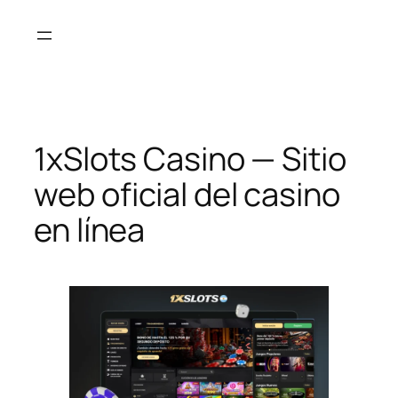
Skip
to
content
1xSlots Casino — Sitio
web oficial del casino
en línea