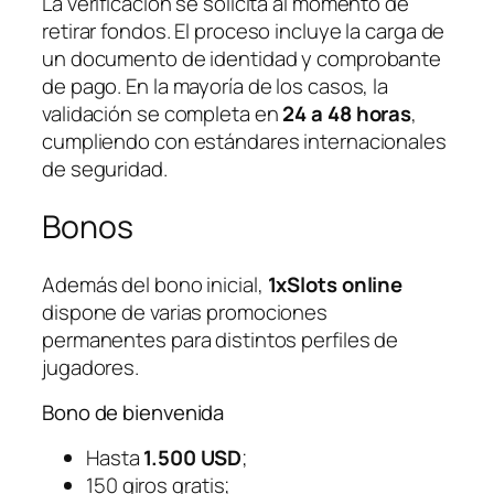
La verificación se solicita al momento de
retirar fondos. El proceso incluye la carga de
un documento de identidad y comprobante
de pago. En la mayoría de los casos, la
validación se completa en
24 a 48 horas
,
cumpliendo con estándares internacionales
de seguridad.
Bonos
Además del bono inicial,
1xSlots online
dispone de varias promociones
permanentes para distintos perfiles de
jugadores.
Bono de bienvenida
Hasta
1.500 USD
;
150 giros gratis;