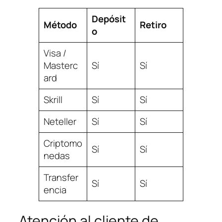
Depósit
Método
Retiro
o
Visa /
Masterc
Sí
Sí
ard
Skrill
Sí
Sí
Neteller
Sí
Sí
Criptomo
Sí
Sí
nedas
Transfer
Sí
Sí
encia
Atención al cliente de