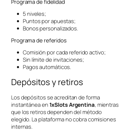
Programa de fidelidad
5 niveles;
Puntos por apuestas;
Bonos personalizados.
Programa de referidos
Comisión por cada referido activo;
Sin límite de invitaciones;
Pagos automáticos.
Depósitos y retiros
Los depósitos se acreditan de forma
instantánea en
1xSlots Argentina
, mientras
que los retiros dependen del método
elegido. La plataforma no cobra comisiones
internas.