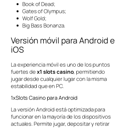
Book of Dead;
Gates of Olympus;
Wolf Gold;
Big Bass Bonanza.
Versión móvil para Android e
iOS
La experiencia móvil es uno de los puntos
fuertes de
x1 slots casino
, permitiendo
jugar desde cualquier lugar con la misma
estabilidad que en PC.
1xSlots Casino para Android
La versión Android está optimizada para
funcionar en la mayoría de los dispositivos
actuales. Permite jugar, depositar y retirar