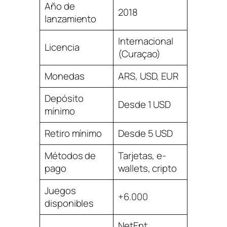
Año de
2018
lanzamiento
Internacional
Licencia
(Curaçao)
Monedas
ARS, USD, EUR
Depósito
Desde 1 USD
mínimo
Retiro mínimo
Desde 5 USD
Métodos de
Tarjetas, e-
pago
wallets, cripto
Juegos
+6.000
disponibles
NetEnt,