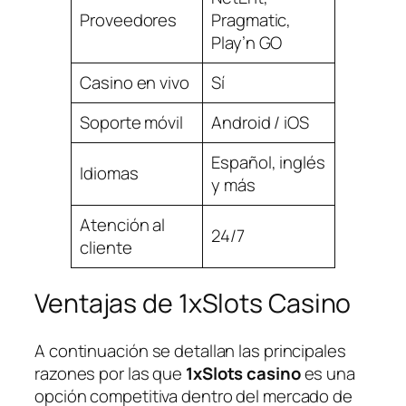
Proveedores
Pragmatic,
Play’n GO
Casino en vivo
Sí
Soporte móvil
Android / iOS
Español, inglés
Idiomas
y más
Atención al
24/7
cliente
Ventajas de 1xSlots Casino
A continuación se detallan las principales
razones por las que
1xSlots casino
es una
opción competitiva dentro del mercado de