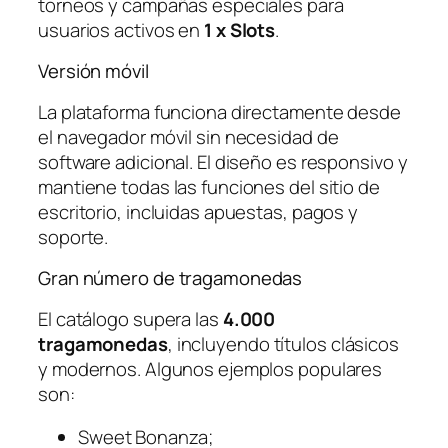
torneos y campañas especiales para
usuarios activos en
1 x Slots
.
Versión móvil
La plataforma funciona directamente desde
el navegador móvil sin necesidad de
software adicional. El diseño es responsivo y
mantiene todas las funciones del sitio de
escritorio, incluidas apuestas, pagos y
soporte.
Gran número de tragamonedas
El catálogo supera las
4.000
tragamonedas
, incluyendo títulos clásicos
y modernos. Algunos ejemplos populares
son:
Sweet Bonanza;