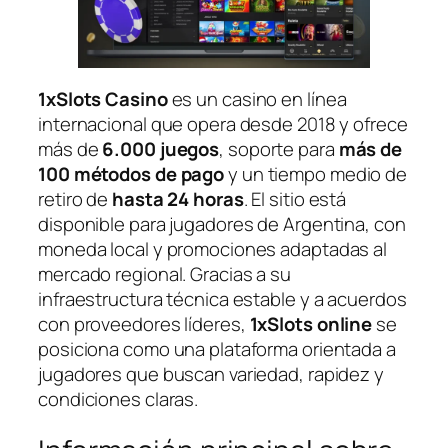
1xSlots Casino
es un casino en línea
internacional que opera desde 2018 y ofrece
más de
6.000 juegos
, soporte para
más de
100 métodos de pago
y un tiempo medio de
retiro de
hasta 24 horas
. El sitio está
disponible para jugadores de Argentina, con
moneda local y promociones adaptadas al
mercado regional. Gracias a su
infraestructura técnica estable y a acuerdos
con proveedores líderes,
1xSlots online
se
posiciona como una plataforma orientada a
jugadores que buscan variedad, rapidez y
condiciones claras.