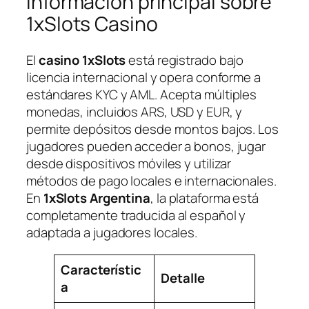
Información principal sobre
1xSlots Casino
El
casino 1xSlots
está registrado bajo
licencia internacional y opera conforme a
estándares KYC y AML. Acepta múltiples
monedas, incluidos ARS, USD y EUR, y
permite depósitos desde montos bajos. Los
jugadores pueden acceder a bonos, jugar
desde dispositivos móviles y utilizar
métodos de pago locales e internacionales.
En
1xSlots Argentina
, la plataforma está
completamente traducida al español y
adaptada a jugadores locales.
Característic
Detalle
a