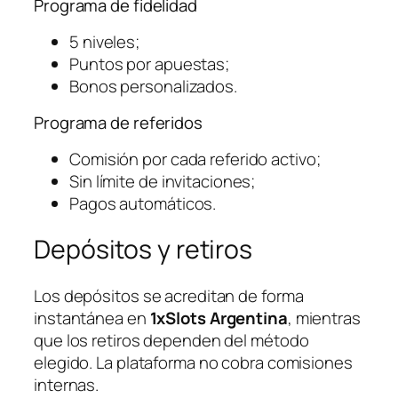
Programa de fidelidad
5 niveles;
Puntos por apuestas;
Bonos personalizados.
Programa de referidos
Comisión por cada referido activo;
Sin límite de invitaciones;
Pagos automáticos.
Depósitos y retiros
Los depósitos se acreditan de forma
instantánea en
1xSlots Argentina
, mientras
que los retiros dependen del método
elegido. La plataforma no cobra comisiones
internas.