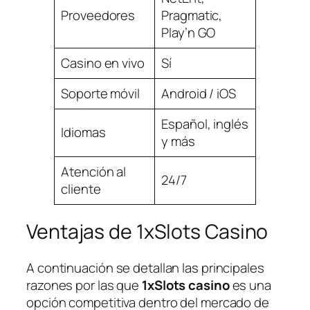
Proveedores
Pragmatic,
Play’n GO
Casino en vivo
Sí
Soporte móvil
Android / iOS
Español, inglés
Idiomas
y más
Atención al
24/7
cliente
Ventajas de 1xSlots Casino
A continuación se detallan las principales
razones por las que
1xSlots casino
es una
opción competitiva dentro del mercado de