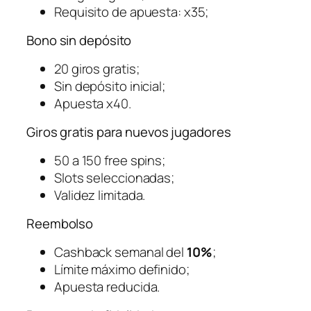
Requisito de apuesta: x35;
Bono sin depósito
20 giros gratis;
Sin depósito inicial;
Apuesta x40.
Giros gratis para nuevos jugadores
50 a 150 free spins;
Slots seleccionadas;
Validez limitada.
Reembolso
Cashback semanal del
10%
;
Límite máximo definido;
Apuesta reducida.