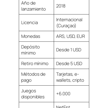
Año de
2018
lanzamiento
Internacional
Licencia
(Curaçao)
Monedas
ARS, USD, EUR
Depósito
Desde 1 USD
mínimo
Retiro mínimo
Desde 5 USD
Métodos de
Tarjetas, e-
pago
wallets, cripto
Juegos
+6.000
disponibles
NetEnt,