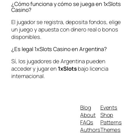
¿Cómo funciona y cómo se juega en 1xSlots
Casino?
El jugador se registra, deposita fondos, elige
un juego y apuesta con dinero real o bonos
disponibles.
¿Es legal 1xSlots Casino en Argentina?
Sí, los jugadores de Argentina pueden
acceder y jugar en
1xSlots
bajo licencia
internacional.
Blog
Events
About
Shop
FAQs
Patterns
Authors
Themes