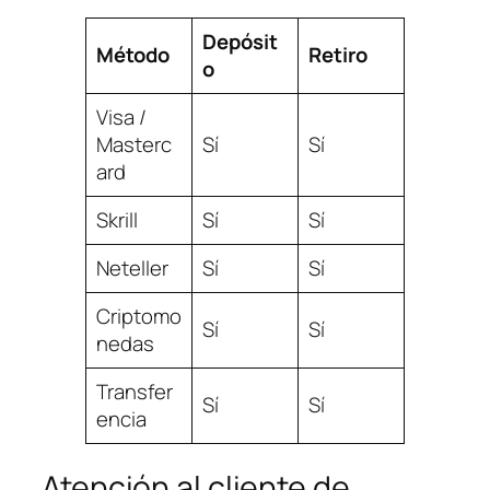
Depósit
Método
Retiro
o
Visa /
Masterc
Sí
Sí
ard
Skrill
Sí
Sí
Neteller
Sí
Sí
Criptomo
Sí
Sí
nedas
Transfer
Sí
Sí
encia
Atención al cliente de