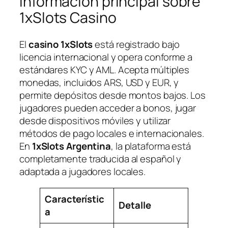
Información principal sobre
1xSlots Casino
El
casino 1xSlots
está registrado bajo
licencia internacional y opera conforme a
estándares KYC y AML. Acepta múltiples
monedas, incluidos ARS, USD y EUR, y
permite depósitos desde montos bajos. Los
jugadores pueden acceder a bonos, jugar
desde dispositivos móviles y utilizar
métodos de pago locales e internacionales.
En
1xSlots Argentina
, la plataforma está
completamente traducida al español y
adaptada a jugadores locales.
Característic
Detalle
a