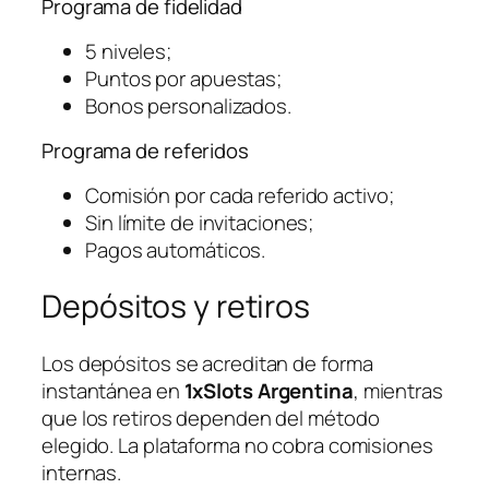
Programa de fidelidad
5 niveles;
Puntos por apuestas;
Bonos personalizados.
Programa de referidos
Comisión por cada referido activo;
Sin límite de invitaciones;
Pagos automáticos.
Depósitos y retiros
Los depósitos se acreditan de forma
instantánea en
1xSlots Argentina
, mientras
que los retiros dependen del método
elegido. La plataforma no cobra comisiones
internas.