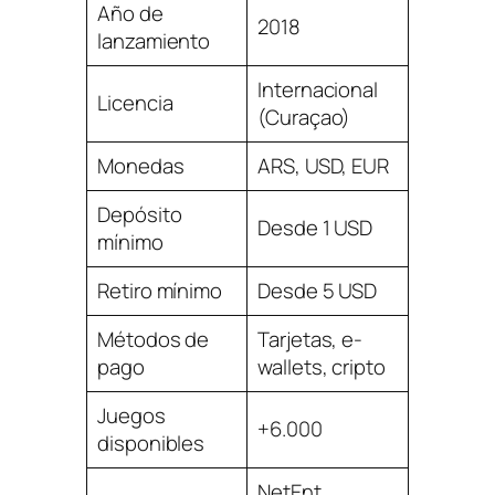
Año de
2018
lanzamiento
Internacional
Licencia
(Curaçao)
Monedas
ARS, USD, EUR
Depósito
Desde 1 USD
mínimo
Retiro mínimo
Desde 5 USD
Métodos de
Tarjetas, e-
pago
wallets, cripto
Juegos
+6.000
disponibles
NetEnt,