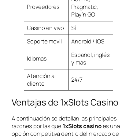
Proveedores
Pragmatic,
Play’n GO
Casino en vivo
Sí
Soporte móvil
Android / iOS
Español, inglés
Idiomas
y más
Atención al
24/7
cliente
Ventajas de 1xSlots Casino
A continuación se detallan las principales
razones por las que
1xSlots casino
es una
opción competitiva dentro del mercado de