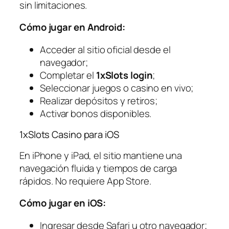
sin limitaciones.
Cómo jugar en Android:
Acceder al sitio oficial desde el
navegador;
Completar el
1xSlots login
;
Seleccionar juegos o casino en vivo;
Realizar depósitos y retiros;
Activar bonos disponibles.
1xSlots Casino para iOS
En iPhone y iPad, el sitio mantiene una
navegación fluida y tiempos de carga
rápidos. No requiere App Store.
Cómo jugar en iOS:
Ingresar desde Safari u otro navegador;