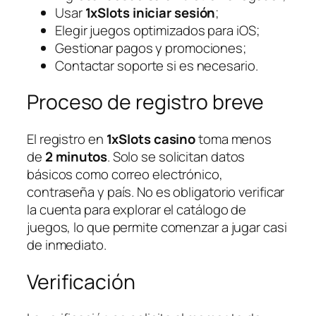
Usar
1xSlots iniciar sesión
;
Elegir juegos optimizados para iOS;
Gestionar pagos y promociones;
Contactar soporte si es necesario.
Proceso de registro breve
El registro en
1xSlots casino
toma menos
de
2 minutos
. Solo se solicitan datos
básicos como correo electrónico,
contraseña y país. No es obligatorio verificar
la cuenta para explorar el catálogo de
juegos, lo que permite comenzar a jugar casi
de inmediato.
Verificación