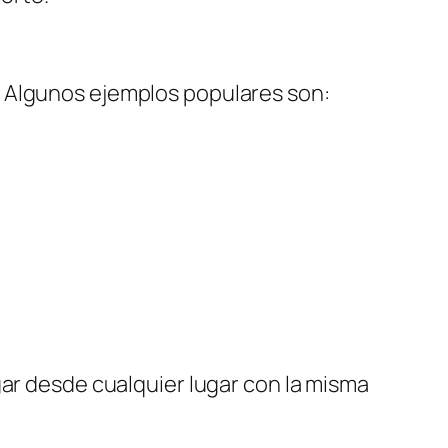
s. Algunos ejemplos populares son:
gar desde cualquier lugar con la misma