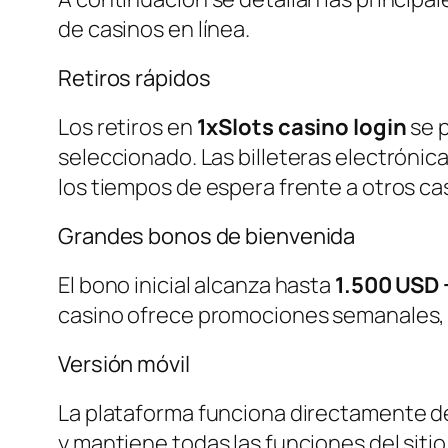
de casinos en línea.
Retiros rápidos
Los retiros en
1xSlots casino login
se 
seleccionado. Las billeteras electrónic
los tiempos de espera frente a otros ca
Grandes bonos de bienvenida
El bono inicial alcanza hasta
1.500 USD +
casino ofrece promociones semanales, 
Versión móvil
La plataforma funciona directamente de
y mantiene todas las funciones del sitio