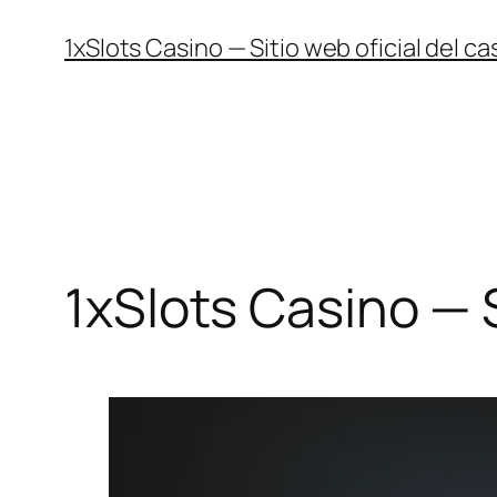
Skip
1xSlots Casino — Sitio web oficial del ca
to
content
1xSlots Casino — S