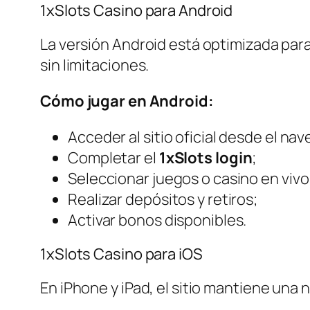
1xSlots Casino para Android
La versión Android está optimizada para 
sin limitaciones.
Cómo jugar en Android:
Acceder al sitio oficial desde el na
Completar el
1xSlots login
;
Seleccionar juegos o casino en vivo
Realizar depósitos y retiros;
Activar bonos disponibles.
1xSlots Casino para iOS
En iPhone y iPad, el sitio mantiene una