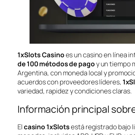
1xSlots Casino
es un casino en línea i
de 100 métodos de pago
y un tiempo m
Argentina, con moneda local y promocio
acuerdos con proveedores líderes,
1xS
variedad, rapidez y condiciones claras.
Información principal sobr
El
casino 1xSlots
está registrado bajo 