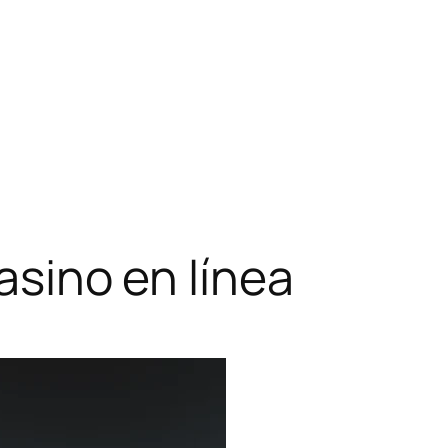
casino en línea