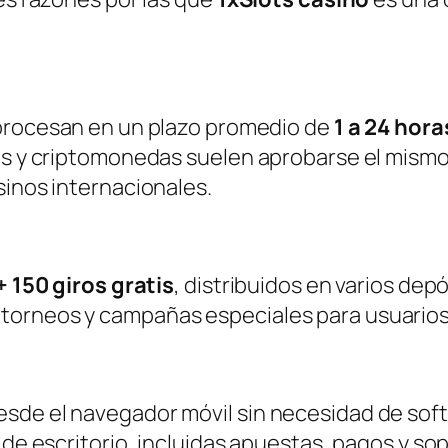
procesan en un plazo promedio de
1 a 24 hora
as y criptomonedas suelen aprobarse el mismo 
sinos internacionales.
 150 giros gratis
, distribuidos en varios dep
torneos y campañas especiales para usuarios
sde el navegador móvil sin necesidad de softw
 de escritorio, incluidas apuestas, pagos y so