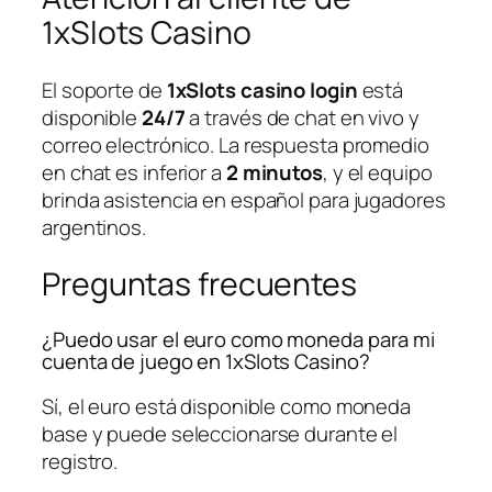
1xSlots Casino
El soporte de
1xSlots casino login
está
disponible
24/7
a través de chat en vivo y
correo electrónico. La respuesta promedio
en chat es inferior a
2 minutos
, y el equipo
brinda asistencia en español para jugadores
argentinos.
Preguntas frecuentes
¿Puedo usar el euro como moneda para mi
cuenta de juego en 1xSlots Casino?
Sí, el euro está disponible como moneda
base y puede seleccionarse durante el
registro.