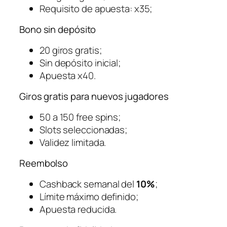
Requisito de apuesta: x35;
Bono sin depósito
20 giros gratis;
Sin depósito inicial;
Apuesta x40.
Giros gratis para nuevos jugadores
50 a 150 free spins;
Slots seleccionadas;
Validez limitada.
Reembolso
Cashback semanal del
10%
;
Límite máximo definido;
Apuesta reducida.