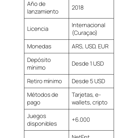
Año de
2018
lanzamiento
Internacional
Licencia
(Curaçao)
Monedas
ARS, USD, EUR
Depósito
Desde 1 USD
mínimo
Retiro mínimo
Desde 5 USD
Métodos de
Tarjetas, e-
pago
wallets, cripto
Juegos
+6.000
disponibles
NetEnt,