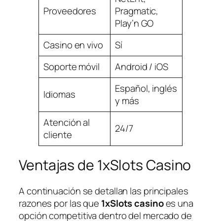
Proveedores
Pragmatic,
Play’n GO
Casino en vivo
Sí
Soporte móvil
Android / iOS
Español, inglés
Idiomas
y más
Atención al
24/7
cliente
Ventajas de 1xSlots Casino
A continuación se detallan las principales
razones por las que
1xSlots casino
es una
opción competitiva dentro del mercado de