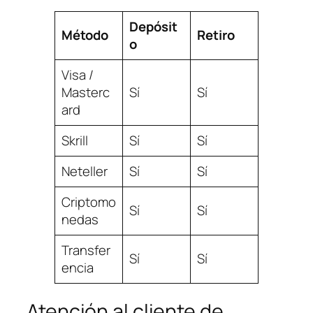
Depósit
Método
Retiro
o
Visa /
Masterc
Sí
Sí
ard
Skrill
Sí
Sí
Neteller
Sí
Sí
Criptomo
Sí
Sí
nedas
Transfer
Sí
Sí
encia
Atención al cliente de