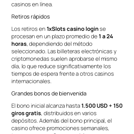
casinos en línea.
Retiros rápidos
Los retiros en
1xSlots casino login
se
procesan en un plazo promedio de
1 a 24
horas
, dependiendo del método
seleccionado. Las billeteras electrónicas y
criptomonedas suelen aprobarse el mismo
día, lo que reduce significativamente los
tiempos de espera frente a otros casinos
internacionales.
Grandes bonos de bienvenida
El bono inicial alcanza hasta
1.500 USD + 150
giros gratis
, distribuidos en varios
depósitos. Además del bono principal, el
casino ofrece promociones semanales,