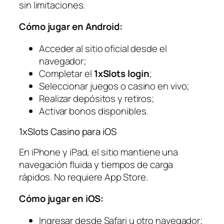
sin limitaciones.
Cómo jugar en Android:
Acceder al sitio oficial desde el
navegador;
Completar el
1xSlots login
;
Seleccionar juegos o casino en vivo;
Realizar depósitos y retiros;
Activar bonos disponibles.
1xSlots Casino para iOS
En iPhone y iPad, el sitio mantiene una
navegación fluida y tiempos de carga
rápidos. No requiere App Store.
Cómo jugar en iOS:
Ingresar desde Safari u otro navegador;