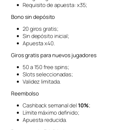
Requisito de apuesta: x35;
Bono sin depósito
20 giros gratis;
Sin depósito inicial;
Apuesta x40.
Giros gratis para nuevos jugadores
50 a 150 free spins;
Slots seleccionadas;
Validez limitada.
Reembolso
Cashback semanal del
10%
;
Límite máximo definido;
Apuesta reducida.