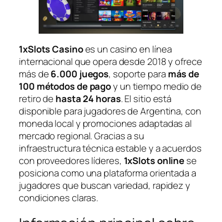
1xSlots Casino
es un casino en línea
internacional que opera desde 2018 y ofrece
más de
6.000 juegos
, soporte para
más de
100 métodos de pago
y un tiempo medio de
retiro de
hasta 24 horas
. El sitio está
disponible para jugadores de Argentina, con
moneda local y promociones adaptadas al
mercado regional. Gracias a su
infraestructura técnica estable y a acuerdos
con proveedores líderes,
1xSlots online
se
posiciona como una plataforma orientada a
jugadores que buscan variedad, rapidez y
condiciones claras.