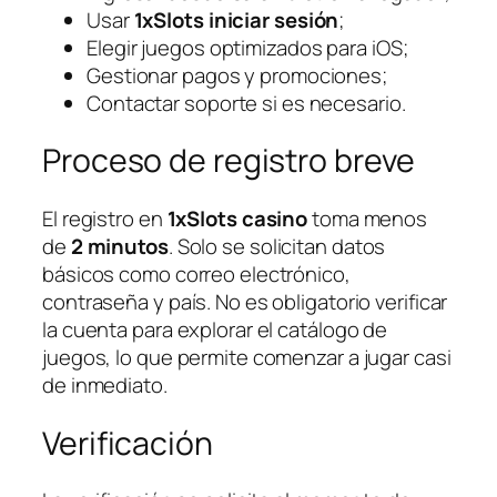
Usar
1xSlots iniciar sesión
;
Elegir juegos optimizados para iOS;
Gestionar pagos y promociones;
Contactar soporte si es necesario.
Proceso de registro breve
El registro en
1xSlots casino
toma menos
de
2 minutos
. Solo se solicitan datos
básicos como correo electrónico,
contraseña y país. No es obligatorio verificar
la cuenta para explorar el catálogo de
juegos, lo que permite comenzar a jugar casi
de inmediato.
Verificación