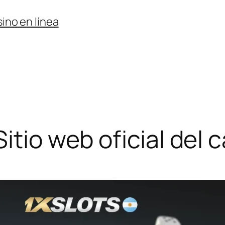
sino en línea
itio web oficial del 