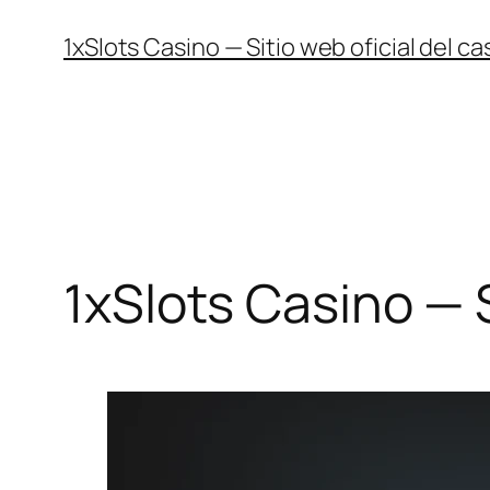
Skip
1xSlots Casino — Sitio web oficial del ca
to
content
1xSlots Casino — S