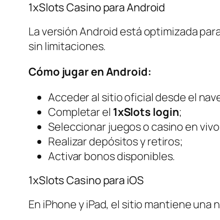
1xSlots Casino para Android
La versión Android está optimizada para 
sin limitaciones.
Cómo jugar en Android:
Acceder al sitio oficial desde el na
Completar el
1xSlots login
;
Seleccionar juegos o casino en vivo
Realizar depósitos y retiros;
Activar bonos disponibles.
1xSlots Casino para iOS
En iPhone y iPad, el sitio mantiene una