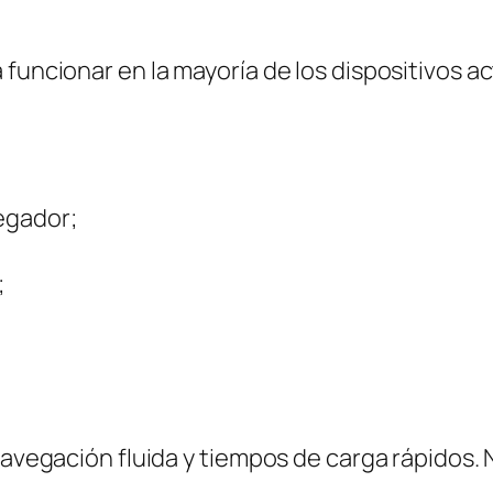
funcionar en la mayoría de los dispositivos act
vegador;
;
 navegación fluida y tiempos de carga rápidos.