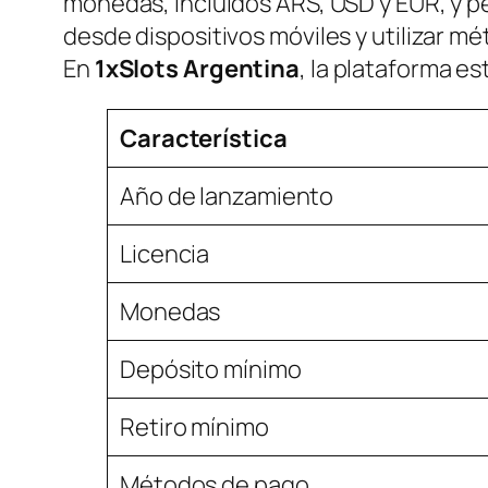
monedas, incluidos ARS, USD y EUR, y 
desde dispositivos móviles y utilizar m
En
1xSlots Argentina
, la plataforma e
Característica
Año de lanzamiento
Licencia
Monedas
Depósito mínimo
Retiro mínimo
Métodos de pago