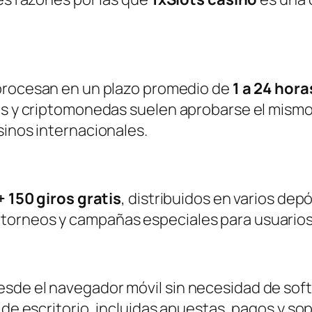
procesan en un plazo promedio de
1 a 24 hora
as y criptomonedas suelen aprobarse el mismo 
sinos internacionales.
 150 giros gratis
, distribuidos en varios dep
torneos y campañas especiales para usuarios
sde el navegador móvil sin necesidad de softw
 de escritorio, incluidas apuestas, pagos y so