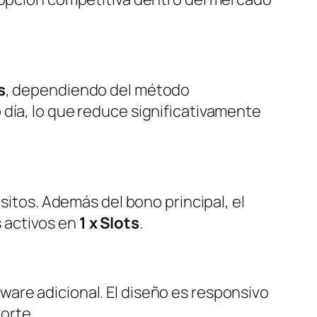
s
, dependiendo del método
día, lo que reduce significativamente
ósitos. Además del bono principal, el
 activos en
1 x Slots
.
are adicional. El diseño es responsivo
porte.