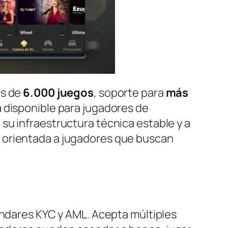
ás de
6.000 juegos
, soporte para
más
stá disponible para jugadores de
su infraestructura técnica estable y a
 orientada a jugadores que buscan
ándares KYC y AML. Acepta múltiples