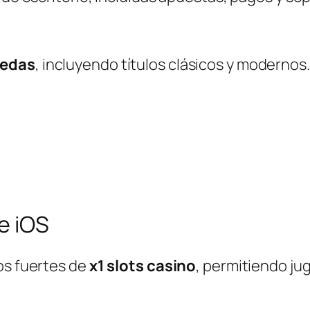
nedas
, incluyendo títulos clásicos y moderno
e iOS
os fuertes de
x1 slots casino
, permitiendo ju