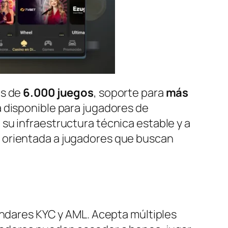
ás de
6.000 juegos
, soporte para
más
stá disponible para jugadores de
su infraestructura técnica estable y a
 orientada a jugadores que buscan
ándares KYC y AML. Acepta múltiples