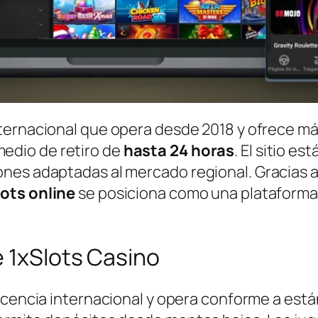
nternacional que opera desde 2018 y ofrece m
edio de retiro de
hasta 24 horas
. El sitio e
nes adaptadas al mercado regional. Gracias a 
lots online
se posiciona como una plataforma
e 1xSlots Casino
licencia internacional y opera conforme a est