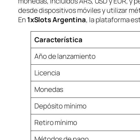
monedas, incluidos ARS, USD y EUR, y 
desde dispositivos móviles y utilizar m
En
1xSlots Argentina
, la plataforma e
Característica
Año de lanzamiento
Licencia
Monedas
Depósito mínimo
Retiro mínimo
Métodos de pago