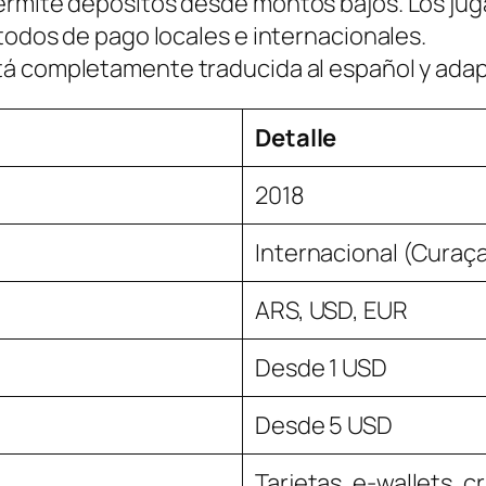
permite depósitos desde montos bajos. Los ju
étodos de pago locales e internacionales.
stá completamente traducida al español y adap
Detalle
2018
Internacional (Curaç
ARS, USD, EUR
Desde 1 USD
Desde 5 USD
Tarjetas, e-wallets, c