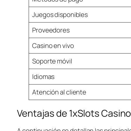
Juegos disponibles
Proveedores
Casino en vivo
Soporte móvil
Idiomas
Atención al cliente
Ventajas de 1xSlots Casin
A continuación se detallan las principa