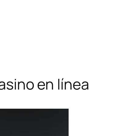
casino en línea