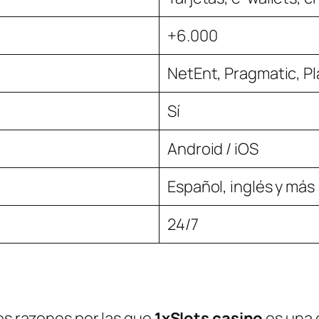
+6.000
NetEnt, Pragmatic, Pl
Sí
Android / iOS
Español, inglés y más
24/7
o
les razones por las que
1xSlots casino
es una 