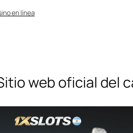
sino en línea
itio web oficial del 