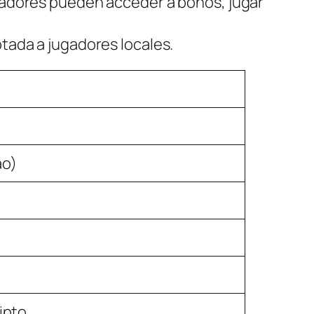
gadores pueden acceder a bonos, jugar
tada a jugadores locales.
ao)
ripto